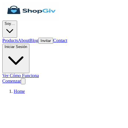
Soy…
Products
About
Blog
Contact
Invitar
Iniciar Sesión
Ver Cómo Funciona
Comenzar
Home