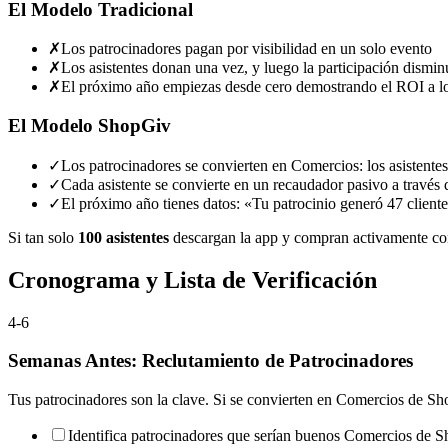
El Modelo Tradicional
✗
Los patrocinadores pagan por visibilidad en un solo evento
✗
Los asistentes donan una vez, y luego la participación dismi
✗
El próximo año empiezas desde cero demostrando el ROI a lo
El Modelo ShopGiv
✓
Los patrocinadores se convierten en Comercios: los asistente
✓
Cada asistente se convierte en un recaudador pasivo a través
✓
El próximo año tienes datos: «Tu patrocinio generó 47 client
Si tan solo
100 asistentes
descargan la app y compran activamente c
Cronograma y Lista de Verificación
4-6
Semanas Antes: Reclutamiento de Patrocinadores
Tus patrocinadores son la clave. Si se convierten en Comercios de Sh
Identifica patrocinadores que serían buenos Comercios de 