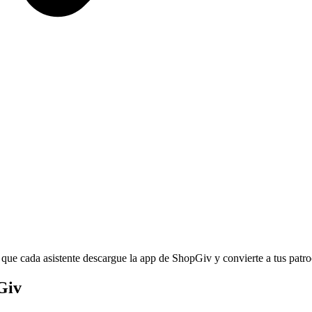
 que cada asistente descargue la app de ShopGiv y convierte a tus patr
Giv