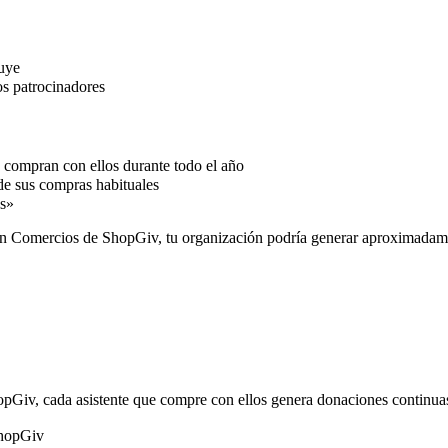
nuye
s patrocinadores
s compran con ellos durante todo el año
 de sus compras habituales
es»
on Comercios de ShopGiv, tu organización podría generar aproximada
opGiv, cada asistente que compre con ellos genera donaciones continua
ShopGiv