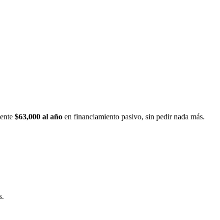
mente
$63,000 al año
en financiamiento pasivo, sin pedir nada más.
s.