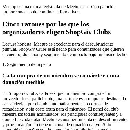
Meetup es una marca registrada de Meetup, Inc. Comparación
proporcionada solo con fines informativos.
Cinco razones por las que los
organizadores eligen ShopGiv Clubs
Lectura honesta: Meetup es excelente para el descubrimiento
puntual. ShopGiv Clubs está hecho para comunidades que quieren
encuentro, donación y seguimiento de impacto bajo un mismo techo.
1. Seguimiento de impacto
Cada compra de un miembro se convierte en una
donación medible
En ShopGiv Clubs, cada vez que un miembro compra en un
proveedor local participante, una parte de esa compra se destina a la
causa elegida por el club, automáticamente, sin correos de
recaudación y sin coste extra para el miembro. El panel del club
muestra los totales acumulados, los principales contribuyentes y a
dónde fue cada dólar. Meetup es una herramienta de descubrimiento
y programación; no tiene un canal de donación nativo. Si tu
comunidad se reúne con la intención de retribuir, la capa de