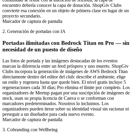
encuentro debería conocer la capa de donación. ShopGiv Clubs
convierte esa conexión en un objeto de primera clase en lugar de un
proyecto secundario.
Marcador de captura de pantalla
2. Generación de portadas con IA
Portadas ilimitadas con Bedrock Titan en Pro — sin
necesidad de un puesto de diseño
Las fotos de portada y las imágenes destacadas de los eventos
marcan la diferencia entre un feed próspero y uno muerto. ShopGiv
Clubs incorpora la generación de imágenes de AWS Bedrock Titan
directamente dentro del editor del club: describe el ambiente, elige
un estilo y regenera hasta que quede bien. El nivel gratis incluye 5
regeneraciones cada 30 días; Pro elimina el límite por completo. Los
organizadores de Meetup pagan por una suscripción de imágenes de
stock, usan su propia licencia de Canva o se conforman con
marcadores predeterminados. Nosotros lo incluimos. Los
organizadores pueden iterar sobre su identidad visual sin racionar ni
perseguir a un diseñador para cada nuevo evento.
Marcador de captura de pantalla
3. Cobranding con Wellbeing