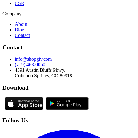
CSR
Company
About
Blog
Contact
Contact
info@shopgiv.com
(719) 463-0050
4391 Austin Bluffs Pkwy.
Colorado Springs, CO 80918
Download
Follow Us