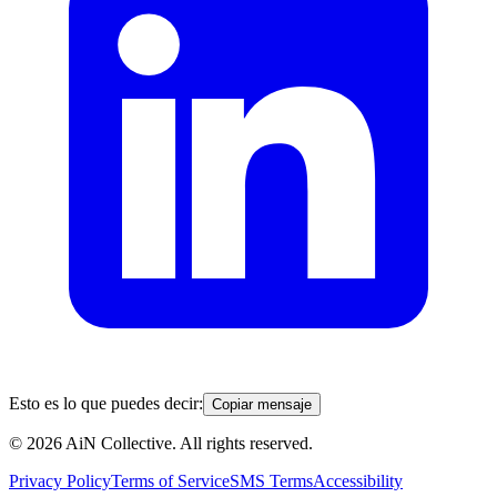
Esto es lo que puedes decir:
Copiar mensaje
©
2026
AiN Collective. All rights reserved.
Privacy Policy
Terms of Service
SMS Terms
Accessibility