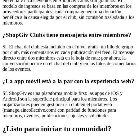
No en la v1. Los eventos en ShopGiv Clubs son gratuitos. El
modelo de ingresos se basa en las compras de los miembros en los
proveedores participantes: cada compra genera una donación
benéfica a la causa elegida por el club, sin comisión trasladada a los
miembros.
¿ShopGiv Clubs tiene mensajería entre miembros?
Sí. El chat del club está incluido en el nivel gratis: un hilo de grupo
por club, más comentarios en cada publicación del feed. El mensaje
directo entre dos miembros está en la hoja de ruta; por ahora, la
conversación ocurre en el chat del club y en los hilos de comentarios
de los eventos.
¿La app móvil está a la par con la experiencia web?
Sí. ShopGiv es una plataforma mobile-first: las apps de iOS y
Android son la superficie principal para los miembros. Los
organizadores pueden gestionar su club en el portal web
(manage.aincollective.com) con paridad de funciones para
miembros, eventos, publicaciones, ajustes y solicitudes.
¿Listo para iniciar tu comunidad?