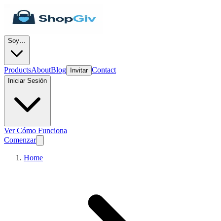
Soy…
Products
About
Blog
Contact
Invitar
Iniciar Sesión
Ver Cómo Funciona
Comenzar
Home