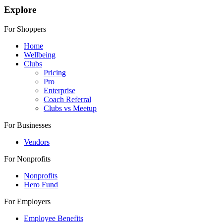
Explore
For Shoppers
Home
Wellbeing
Clubs
Pricing
Pro
Enterprise
Coach Referral
Clubs vs Meetup
For Businesses
Vendors
For Nonprofits
Nonprofits
Hero Fund
For Employers
Employee Benefits