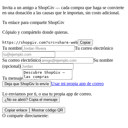
Invita a un amigo a ShopGiv — cada compra que haga se convierte
en una donación a las causas que le importan, sin costo adicional.
Tu enlace para compartir ShopGiv
Cópialo y compártelo donde quieras.
https://shopgiv.com?src=share-web
Copiar
Tu nombre
Tu correo electrónico
Su correo electrónico
Su nombre
(opcional)
Tu mensaje
Usar mi propia app de correo
Deja que ShopGiv lo envíe
Lo enviamos por ti, o usa tu propia app de correo.
¿No se abrió? Copia el mensaje
Copiar enlace
Mostrar código QR
O comparte directamente: