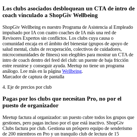
Los clubs asociados desbloquean un CTA de intro de
coach vinculado a ShopGiv Wellbeing
ShopGiv Wellbeing es nuestro Programa de Asistencia al Empleado
impulsado por IA con cuatro coaches de IA más una red de
Revisores Expertos sin conflictos. Los clubs cuya causa o
comunidad encaja en el ámbito del bienestar (grupos de apoyo de
salud mental, clubs de recuperación, colectivos de cuidadores,
microcomunidades de fitness) son elegibles para mostrar un CTA de
intro de coach dentro del feed del club: un puente de baja fricción
entre reunirse y conseguir ayuda. Meetup no tiene un programa
análogo. Lee más en la página
Wellbeing
.
Marcador de captura de pantalla
4. Eje de precios por club
Pagas por los clubs que necesitan Pro, no por el
puesto de organizador
Meetup factura al organizador: un puesto cubre todos los grupos que
gestiones, pero pagas incluso por el que está inactivo. ShopGiv
Clubs factura por club. Gestiona un próspero equipo de senderismo
de 200 miembros en Pro y un tranquilo club de lectura de 15