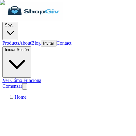
Soy…
Products
About
Blog
Contact
Invitar
Iniciar Sesión
Ver Cómo Funciona
Comenzar
Home