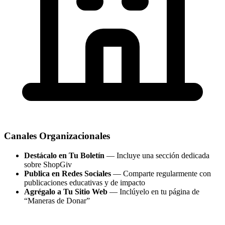
Canales Organizacionales
Destácalo en Tu Boletín
— Incluye una sección dedicada
sobre ShopGiv
Publica en Redes Sociales
— Comparte regularmente con
publicaciones educativas y de impacto
Agrégalo a Tu Sitio Web
— Inclúyelo en tu página de
“Maneras de Donar”