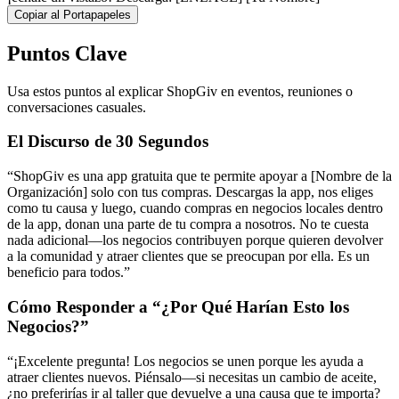
Copiar al Portapapeles
Puntos Clave
Usa estos puntos al explicar ShopGiv en eventos, reuniones o
conversaciones casuales.
El Discurso de 30 Segundos
“ShopGiv es una app gratuita que te permite apoyar a [Nombre de la
Organización] solo con tus compras. Descargas la app, nos eliges
como tu causa y luego, cuando compras en negocios locales dentro
de la app, donan una parte de tu compra a nosotros. No te cuesta
nada adicional—los negocios contribuyen porque quieren devolver
a la comunidad y atraer clientes que se preocupan por ella. Es un
beneficio para todos.”
Cómo Responder a “¿Por Qué Harían Esto los
Negocios?”
“¡Excelente pregunta! Los negocios se unen porque les ayuda a
atraer clientes nuevos. Piénsalo—si necesitas un cambio de aceite,
¿no preferirías ir al taller que devuelve a una causa que te importa?