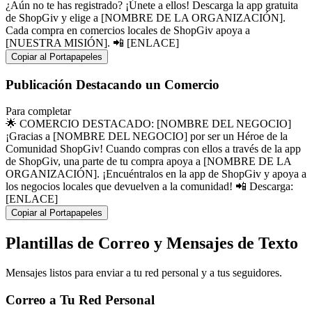
¿Aún no te has registrado? ¡Únete a ellos! Descarga la app gratuita
de ShopGiv y elige a [NOMBRE DE LA ORGANIZACIÓN].
Cada compra en comercios locales de ShopGiv apoya a
[NUESTRA MISIÓN]. 📲 [ENLACE]
Copiar al Portapapeles
Publicación Destacando un Comercio
Para completar
🌟 COMERCIO DESTACADO: [NOMBRE DEL NEGOCIO]
¡Gracias a [NOMBRE DEL NEGOCIO] por ser un Héroe de la
Comunidad ShopGiv! Cuando compras con ellos a través de la app
de ShopGiv, una parte de tu compra apoya a [NOMBRE DE LA
ORGANIZACIÓN]. ¡Encuéntralos en la app de ShopGiv y apoya a
los negocios locales que devuelven a la comunidad! 📲 Descarga:
[ENLACE]
Copiar al Portapapeles
Plantillas de Correo y Mensajes de Texto
Mensajes listos para enviar a tu red personal y a tus seguidores.
Correo a Tu Red Personal