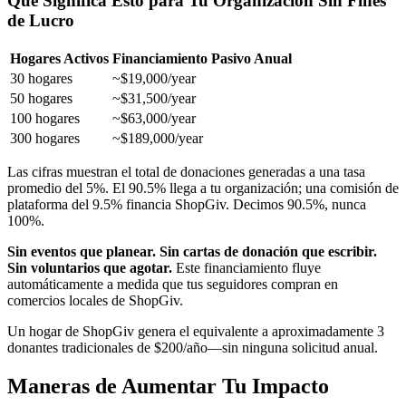
Qué Significa Esto para Tu Organización Sin Fines
de Lucro
Hogares Activos
Financiamiento Pasivo Anual
30 hogares
~$19,000/year
50 hogares
~$31,500/year
100 hogares
~$63,000/year
300 hogares
~$189,000/year
Las cifras muestran el total de donaciones generadas a una tasa
promedio del 5%. El 90.5% llega a tu organización; una comisión de
plataforma del 9.5% financia ShopGiv. Decimos 90.5%, nunca
100%.
Sin eventos que planear. Sin cartas de donación que escribir.
Sin voluntarios que agotar.
Este financiamiento fluye
automáticamente a medida que tus seguidores compran en
comercios locales de ShopGiv.
Un hogar de ShopGiv genera el equivalente a aproximadamente 3
donantes tradicionales de $200/año—sin ninguna solicitud anual.
Maneras de Aumentar Tu Impacto