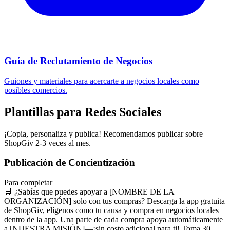
Guía de Reclutamiento de Negocios
Guiones y materiales para acercarte a negocios locales como
posibles comercios.
Plantillas para Redes Sociales
¡Copia, personaliza y publica! Recomendamos publicar sobre
ShopGiv 2-3 veces al mes.
Publicación de Concientización
Para completar
🛒 ¿Sabías que puedes apoyar a [NOMBRE DE LA
ORGANIZACIÓN] solo con tus compras? Descarga la app gratuita
de ShopGiv, elígenos como tu causa y compra en negocios locales
dentro de la app. Una parte de cada compra apoya automáticamente
a [NUESTRA MISIÓN]—¡sin costo adicional para ti! Toma 30