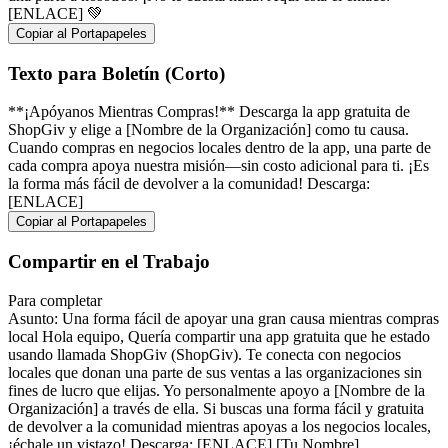
[ENLACE] 💚
Copiar al Portapapeles
Texto para Boletín (Corto)
**¡Apóyanos Mientras Compras!** Descarga la app gratuita de
ShopGiv y elige a [Nombre de la Organización] como tu causa.
Cuando compras en negocios locales dentro de la app, una parte de
cada compra apoya nuestra misión—sin costo adicional para ti. ¡Es
la forma más fácil de devolver a la comunidad! Descarga:
[ENLACE]
Copiar al Portapapeles
Compartir en el Trabajo
Para completar
Asunto: Una forma fácil de apoyar una gran causa mientras compras
local Hola equipo, Quería compartir una app gratuita que he estado
usando llamada ShopGiv (ShopGiv). Te conecta con negocios
locales que donan una parte de sus ventas a las organizaciones sin
fines de lucro que elijas. Yo personalmente apoyo a [Nombre de la
Organización] a través de ella. Si buscas una forma fácil y gratuita
de devolver a la comunidad mientras apoyas a los negocios locales,
¡échale un vistazo! Descarga: [ENLACE] [Tu Nombre]