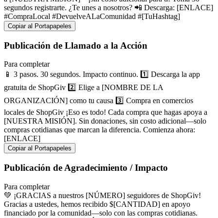
segundos registrarte. ¿Te unes a nosotros? 📲 Descarga: [ENLACE]
#CompraLocal #DevuelveALaComunidad #[TuHashtag]
Copiar al Portapapeles
Publicación de Llamado a la Acción
Para completar
📱 3 pasos. 30 segundos. Impacto continuo. 1️⃣ Descarga la app
gratuita de ShopGiv 2️⃣ Elige a [NOMBRE DE LA
ORGANIZACIÓN] como tu causa 3️⃣ Compra en comercios
locales de ShopGiv ¡Eso es todo! Cada compra que hagas apoya a
[NUESTRA MISIÓN]. Sin donaciones, sin costo adicional—solo
compras cotidianas que marcan la diferencia. Comienza ahora:
[ENLACE]
Copiar al Portapapeles
Publicación de Agradecimiento / Impacto
Para completar
💚 ¡GRACIAS a nuestros [NÚMERO] seguidores de ShopGiv!
Gracias a ustedes, hemos recibido $[CANTIDAD] en apoyo
financiado por la comunidad—solo con las compras cotidianas.