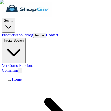
Soy…
Products
About
Blog
Contact
Invitar
Iniciar Sesión
Ver Cómo Funciona
Comenzar
Home