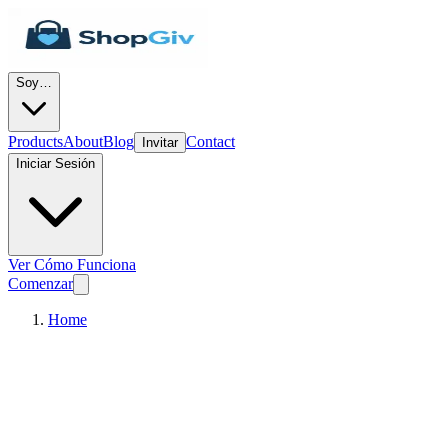
Soy…
Products
About
Blog
Contact
Invitar
Iniciar Sesión
Ver Cómo Funciona
Comenzar
Home