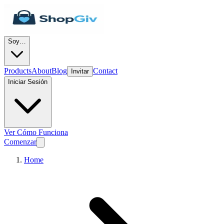
Soy…
Products
About
Blog
Contact
Invitar
Iniciar Sesión
Ver Cómo Funciona
Comenzar
Home