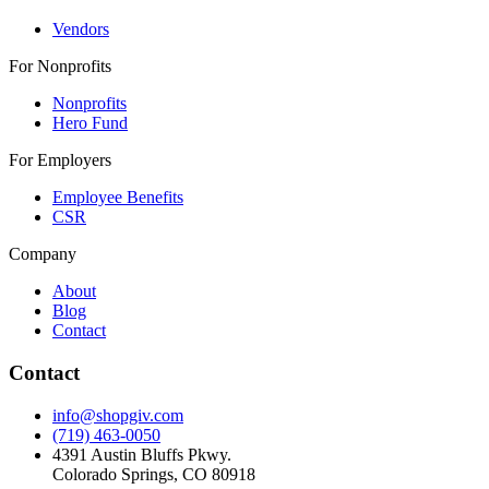
Vendors
For Nonprofits
Nonprofits
Hero Fund
For Employers
Employee Benefits
CSR
Company
About
Blog
Contact
Contact
info@shopgiv.com
(719) 463-0050
4391 Austin Bluffs Pkwy.
Colorado Springs, CO 80918