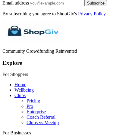
Email address
Subscribe
By subscribing you agree to ShopGiv's
Privacy Policy
.
Community Crowdfunding Reinvented
Explore
For Shoppers
Home
Wellbeing
Clubs
Pricing
Pro
Enterprise
Coach Referral
Clubs vs Meetup
For Businesses