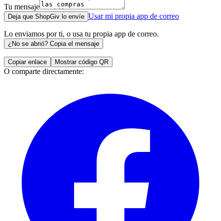
Tu mensaje
Usar mi propia app de correo
Deja que ShopGiv lo envíe
Lo enviamos por ti, o usa tu propia app de correo.
¿No se abrió? Copia el mensaje
Copiar enlace
Mostrar código QR
O comparte directamente: