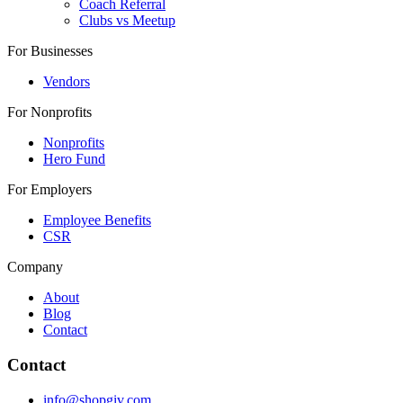
Coach Referral
Clubs vs Meetup
For Businesses
Vendors
For Nonprofits
Nonprofits
Hero Fund
For Employers
Employee Benefits
CSR
Company
About
Blog
Contact
Contact
info@shopgiv.com