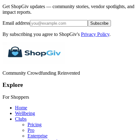
Get ShopGiv updates — community stories, vendor spotlights, and
impact reports.
Email address
Subscribe
By subscribing you agree to ShopGiv's
Privacy Policy
.
Community Crowdfunding Reinvented
Explore
For Shoppers
Home
Wellbeing
Clubs
Pricing
Pro
Enterprise