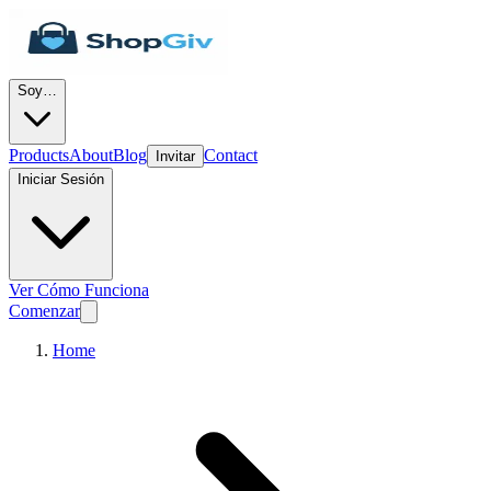
Soy…
Products
About
Blog
Contact
Invitar
Iniciar Sesión
Ver Cómo Funciona
Comenzar
Home