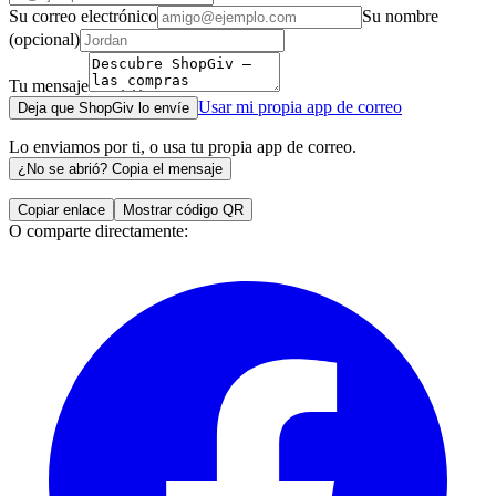
Su correo electrónico
Su nombre
(opcional)
Tu mensaje
Usar mi propia app de correo
Deja que ShopGiv lo envíe
Lo enviamos por ti, o usa tu propia app de correo.
¿No se abrió? Copia el mensaje
Copiar enlace
Mostrar código QR
O comparte directamente: