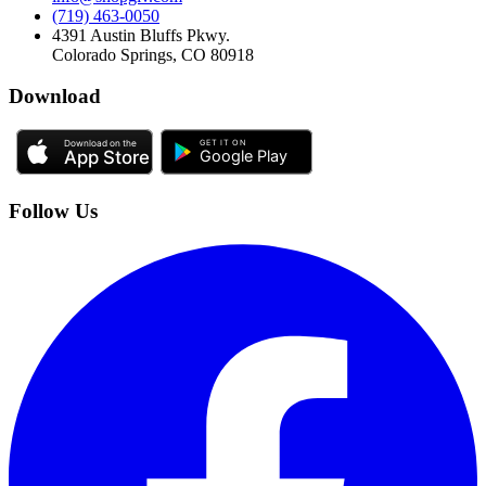
(719) 463-0050
4391 Austin Bluffs Pkwy.
Colorado Springs, CO 80918
Download
Follow Us